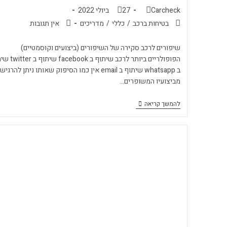
Carcheck
27 ביולי 2022
בטיחות ברכב
/
כללי
/
מדריכים
אין תגובות
שיפורים לרכב סקירה של השיפורים (ביצועים וקוסמטיים)
הפופולריים ביותר לרכב שיתוף ב k
ב whatsapp שיתוף ב email אין כמו הסיפוק שאותו ניתן להרגיש
מביצועיו המשופרים…
להמשך קריאה