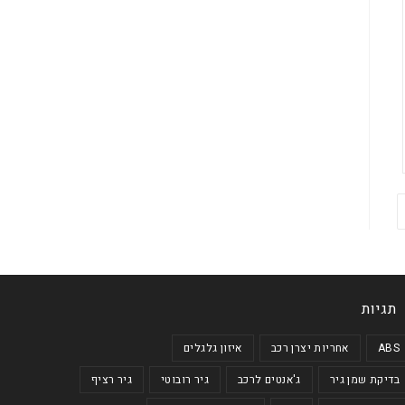
תגיות
ABS
אחריות יצרן רכב
איזון גלגלים
בדיקת שמן גיר
ג'אנטים לרכב
גיר רובוטי
גיר רציף