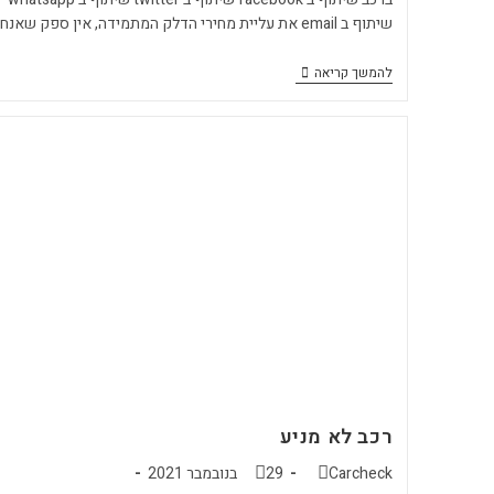
שיתוף ב email את עליית מחירי הדלק המתמידה, אין ספק שאנחנו…
להמשך קריאה
רכב לא מניע
Carcheck
29 בנובמבר 2021