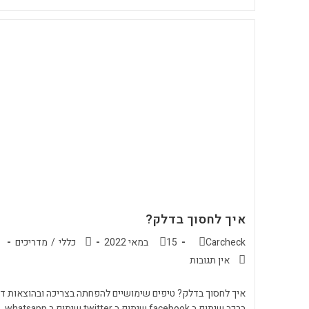
איך לחסוך בדלק?
Carcheck
15 במאי 2022
כללי
/
מדריכים
אין תגובות
איך לחסוך בדלק? טיפים שימושיים להפחתה בצריכה ובהוצאות ד
ברכב שיתוף ב facebook שיתוף ב twitter שיתוף ב whatsapp