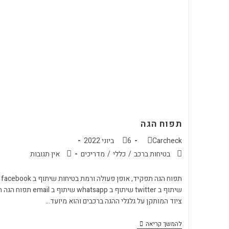
תפוח הגה
Carcheck
6 ביוני 2022
בטיחות ברכב
/
כללי
/
מדריכים
אין תגובות
תפוח הגה תפקיד, אופן פעולה ורמת בטיחות שיתוף ב facebook
שיתוף ב twitter שיתוף ב whatsapp שיתוף ב email ת
ציוד המותקן על גלגלי ההגה ברכבים והוא מיועד…
להמשך קריאה