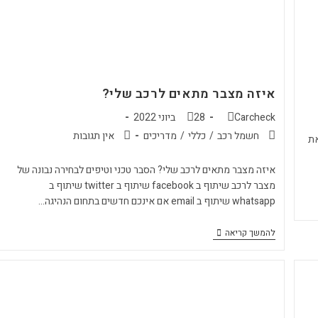
איזה מצבר מתאים לרכב שלי?
Carcheck
28 ביוני 2022
חשמל רכב
/
כללי
/
מדריכים
אין תגובות
את
איזה מצבר מתאים לרכב שלי? הסבר טכני וטיפים לבחירה נבונה של
מצבר לרכב שיתוף ב facebook שיתוף ב twitter שיתוף ב
whatsapp שיתוף ב email אם אינכם חדשים בתחום הנהיגה…
להמשך קריאה