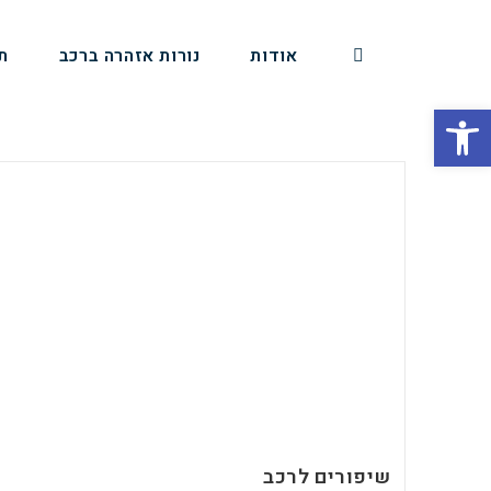
אודות
נורות אזהרה ברכב
ת
פתח סרגל נגישות
שיפורים לרכב