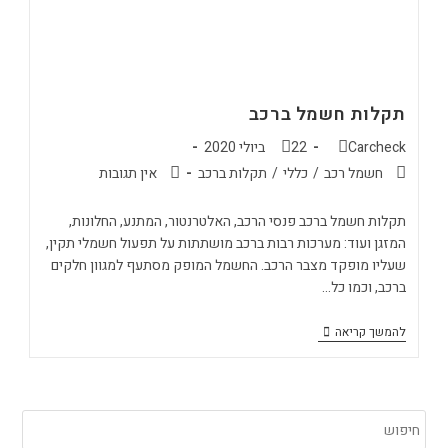
תקלות חשמל ברכב
Carcheck
22 ביולי 2020
חשמל רכב
/
כללי
/
תקלות ברכב
אין תגובות
תקלות חשמל ברכב פנסי הרכב, האלטרנטור, המתנע, החלונות,
המזגן ועוד: מערכות רבות ברכב מושתתות על תפעול חשמלי תקין,
שעליו מופקד מצבר הרכב. החשמל המופק מסתעף למגוון חלקים
ברכב, וכמו כל…
להמשך קריאה