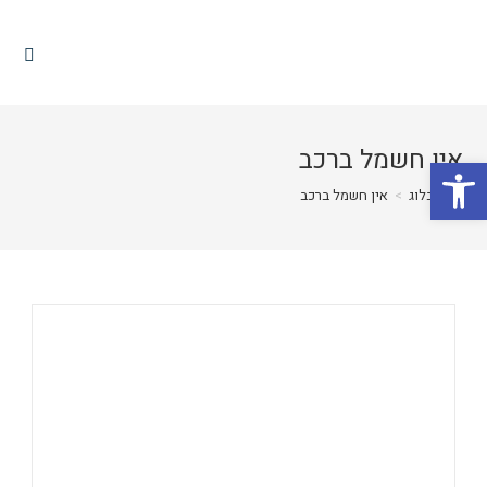
אין חשמל ברכב
פתח סרגל נגישות
>
בלוג
>
אין חשמל ברכב