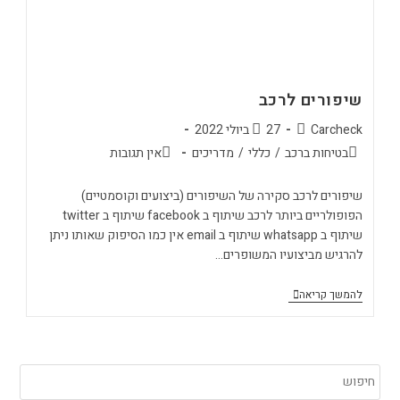
שיפורים לרכב
Carcheck
27 ביולי 2022
בטיחות ברכב
/
כללי
/
מדריכים
אין תגובות
שיפורים לרכב סקירה של השיפורים (ביצועים וקוסמטיים)
הפופולריים ביותר לרכב שיתוף ב facebook שיתוף ב twitter
שיתוף ב whatsapp שיתוף ב email אין כמו הסיפוק שאותו ניתן
להרגיש מביצועיו המשופרים…
להמשך קריאה