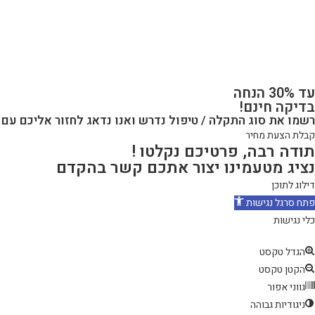
עד 30% הנחה
בדיקה חינם!
רשמו את סוג התקלה / טיפול נדרש ואנו נדאג לחזור אליכם עם
קבלת הצעת מחיר
תודה רבה, פרטיכם נקלטו !
נציג מטעמינו יצור אתכם קשר בהקדם
דילוג לתוכן
פתח סרגל נגישות
כלי נגישות
הגדל טקסט
הקטן טקסט
גווני אפור
ניגודיות גבוהה