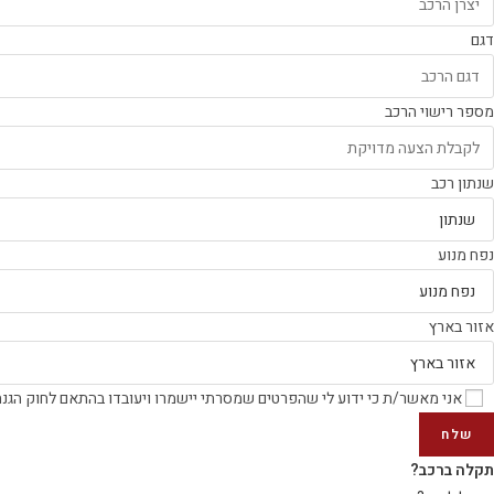
דגם
מספר רישוי הרכב
שנתון רכב
נפח מנוע
אזור בארץ
אני מאשר/ת כי ידוע לי שהפרטים שמסרתי יישמרו ויעובדו בהתאם לחוק הגנת הפרטיות, התשמ"א–1981
שלח
תקלה ברכב?