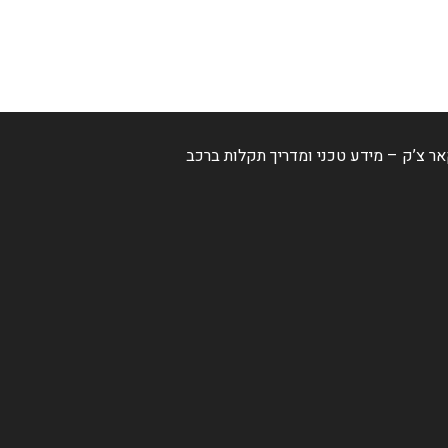
ר צ’ק – מידע טכני ומדריך תקלות ברכב