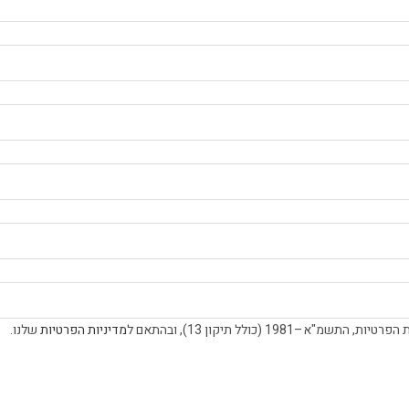
 (כולל תיקון 13), ובהתאם ל
מדיניות הפרטיות
שלנו.