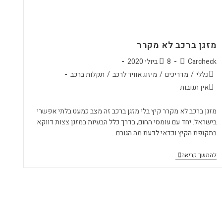
מזגן ברכב לא מקרר
Carcheck
8 ביולי 2020
כללי
/
מדריכים
/
מיזוג אוויר לרכב
/
תקלות ברכב
אין תגובות
מזגן ברכב לא מקרר קיץ בלי מזגן ברכב זה מצב כמעט בלתי אפשרי
בישראל. יחד עם עומסי החום, בדרך כלל הבעיות במזגן צצות דווקא
בתקופת הקיץ וכדאי לדעת מה הגורם…
להמשך קריאה