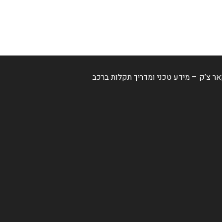
ר צ’ק – מידע טכני ומדריך תקלות ברכב