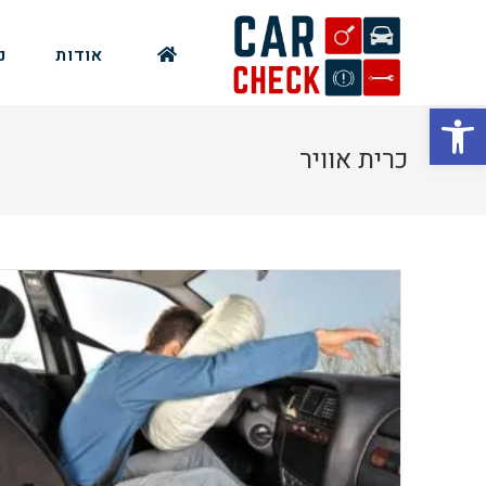
אודות
נ
פתח סרגל נגישות
כרית אוויר