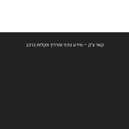
קאר צ’ק – מידע טכני ומדריך תקלות ברכב