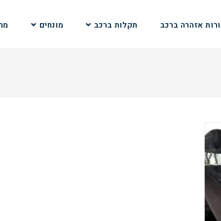
ורות אזהרה ברכב
תקלות ברכב
מונחים
מחי